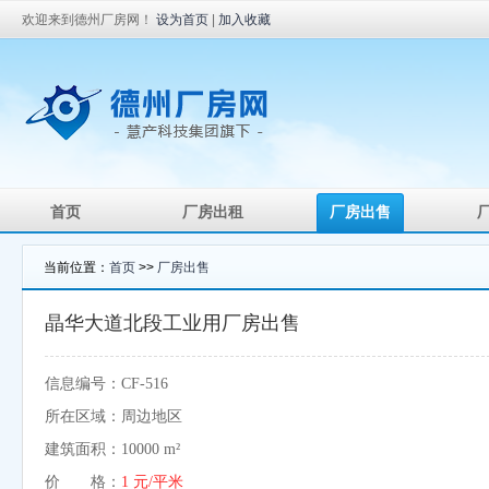
欢迎来到德州厂房网！
设为首页
|
加入收藏
首页
厂房出租
厂房出售
当前位置：
首页
>>
厂房出售
晶华大道北段工业用厂房出售
信息编号：CF-516
所在区域：周边地区
建筑面积：10000 m²
价 格：
1 元/平米