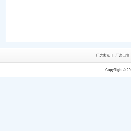
厂房出租
||
厂房出售
CopyRight
©
20