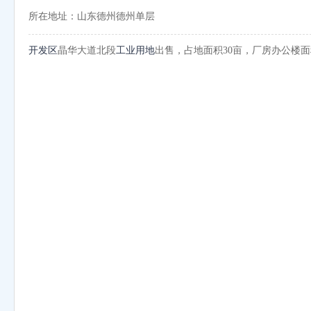
所在地址：山东德州德州单层
开发区
晶华大道北段
工业用地
出售，占地面积30亩，厂房办公楼