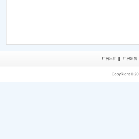
厂房出租
||
厂房出售
CopyRight
©
20