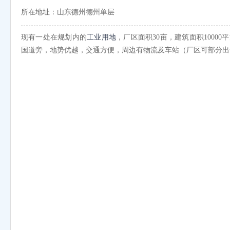
所在地址：山东德州德州单层
现有一处在规划内的
工业用地
，厂区面积30亩，建筑面积1000
国道旁，地势优越，交通方便，周边有物流及车站（厂区可部分出售）