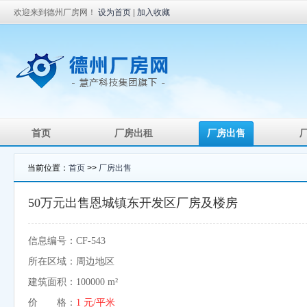
欢迎来到德州厂房网！
设为首页
|
加入收藏
首页
厂房出租
厂房出售
当前位置：
首页
>>
厂房出售
50万元出售恩城镇东开发区厂房及楼房
信息编号：CF-543
所在区域：周边地区
建筑面积：100000 m²
价 格：
1 元/平米