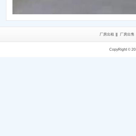
厂房出租
||
厂房出售
CopyRight
©
20