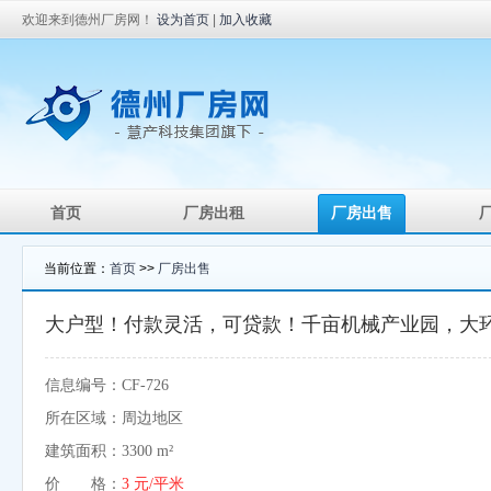
欢迎来到德州厂房网！
设为首页
|
加入收藏
首页
厂房出租
厂房出售
当前位置：
首页
>>
厂房出售
大户型！付款灵活，可贷款！千亩机械产业园，大
信息编号：CF-726
所在区域：周边地区
建筑面积：3300 m²
价 格：
3 元/平米