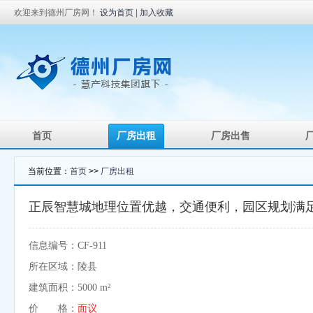
欢迎来到德州厂房网！
设为首页
|
加入收藏
首页
厂房出租
厂房出售
当前位置：
首页
>>
厂房出租
正辰智慧城地理位置优越，交通便利，园区规划满
信息编号：CF-911
所在区域：陵县
建筑面积：5000 m²
价 格：
面议