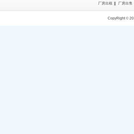
厂房出租
||
厂房出售
CopyRight
©
20