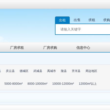
出售
求租
求购
出租
厂房求租
厂房求购
信息中心
县
庆云县
德城区
武城县
禹城市
陵县
齐河县
周边地区
5000-8000m²
8000-10000m²
10000-12000m²
12000m²以上