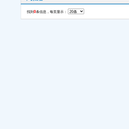
0
找到
条信息，每页显示：