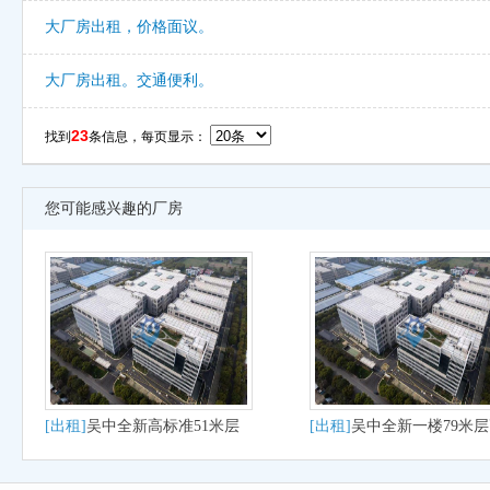
大厂房出租，价格面议。
大厂房出租。交通便利。
23
找到
条信息，每页显示：
您可能感兴趣的厂房
[出租]
吴中全新高标准51米层
[出租]
吴中全新一楼79米
高出租
厂房出租