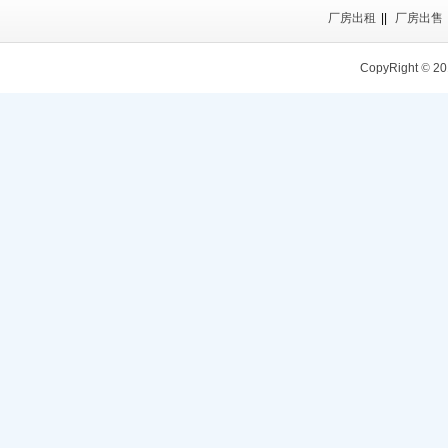
厂房出租
||
厂房出售
CopyRight
©
20