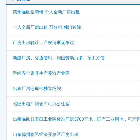
德州临邑临南镇 个人全新厂房出租
个人全新厂房出租 可分租 独门独院
厂房出租转让，产权清晰无争议
新建厂房、交通便利、周围劳动力多、招工方便
手续齐全家具生产喷漆产业园
出租厂房仓库带独立场院
临邑出租厂房仓库可办公住宿
出租临邑县夏口工业园标准厂房3700平米，国有工业用地，可环
山东德州临邑经济开发区厂房出租