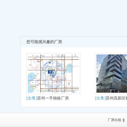
您可能感兴趣的厂房
[出售]
苏州一手独栋厂房
[出售]
苏州高新区狮
大平层户型适合研
产
厂房出租
||