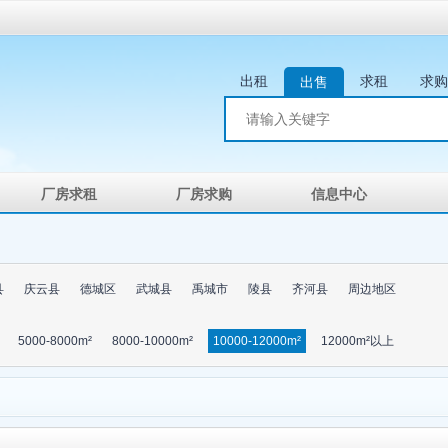
出租
求租
求购
出售
厂房求租
厂房求购
信息中心
县
庆云县
德城区
武城县
禹城市
陵县
齐河县
周边地区
5000-8000m²
8000-10000m²
10000-12000m²
12000m²以上