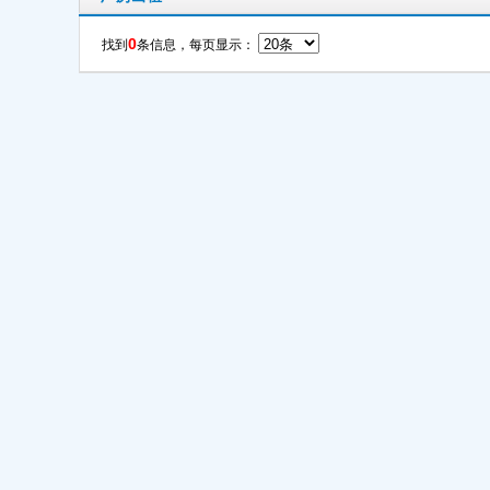
0
找到
条信息，每页显示：