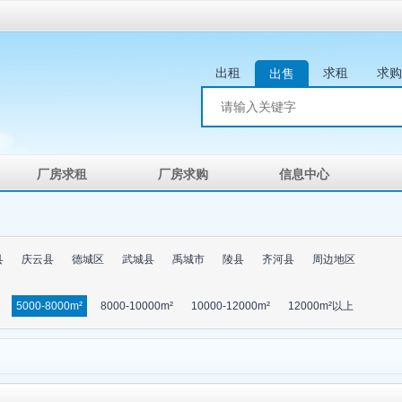
出租
求租
求购
出售
厂房求租
厂房求购
信息中心
县
庆云县
德城区
武城县
禹城市
陵县
齐河县
周边地区
5000-8000m²
8000-10000m²
10000-12000m²
12000m²以上