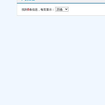
0
找到
条信息，每页显示：