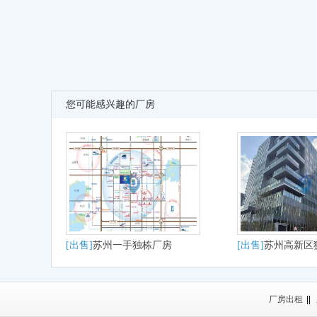
您可能感兴趣的厂房
[出售]
苏州一手独栋厂房
[出售]
苏州高新区狮
大平层户型适合研
产
厂房出租
||