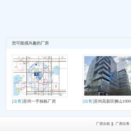
您可能感兴趣的厂房
[出售]
苏州一手独栋厂房
[出售]
苏州高新区狮山100
大平层户型适合研发办公
产
厂房出租
||
厂房出售