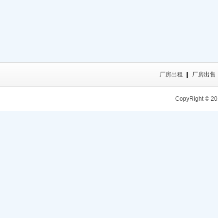
厂房出租
||
厂房出售
CopyRight
©
20