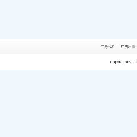
厂房出租
||
厂房出售
CopyRight
©
20