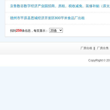
京鲁数谷数字经济产业园招商、房租、税收减免、装修补贴（原太
德州市平原县恩城经济开发区800平米食品厂出租
259
找到
条信息，每页显示：
厂房出租
||
厂房出售
CopyRight
©
20