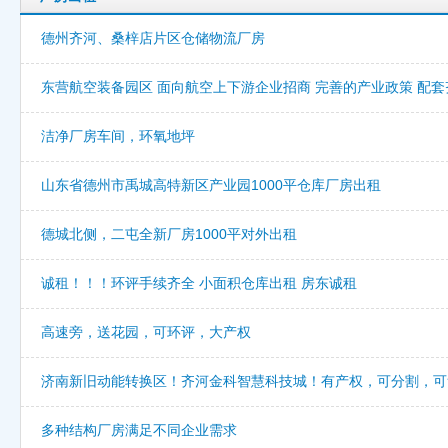
德州齐河、桑梓店片区仓储物流厂房
东营航空装备园区 面向航空上下游企业招商 完善的产业政策 配套
洁净厂房车间，环氧地坪
山东省德州市禹城高特新区产业园1000平仓库厂房出租
德城北侧，二屯全新厂房1000平对外出租
诚租！！！环评手续齐全 小面积仓库出租 房东诚租
高速旁，送花园，可环评，大产权
济南新旧动能转换区！齐河金科智慧科技城！有产权，可分割，可
多种结构厂房满足不同企业需求