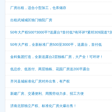
厂房出租，适合小型加工，仓库储存
出租武城城区独门独院厂房
50年大产权500?3000平?送露台?首付低?有环评?紧邻309国道?
50年大产权，全新标准厂房500至3000平，送露台，首付低
金科集团打造，全新送露台2层独栋厂房，大产全！可环评！
低总价、低首付、两层独栋、花园厂房送200平露台
齐河县城标准化厂房对外出售，有产权
新建厂房、交通便利、周围劳动力多、招工方便
济南北部独立产权、标准化厂房火爆出售！