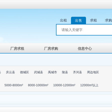
出租
求租
求购
出售
厂房求租
厂房求购
信息中心
县
庆云县
德城区
武城县
禹城市
陵县
齐河县
周边地区
5000-8000m²
8000-10000m²
10000-12000m²
12000m²以上