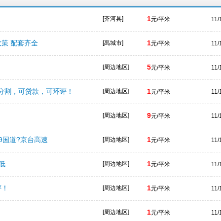
1
[齐河县]
元/平米
11/
策 配套齐全
1
[禹城市]
元/平米
11/
5
[周边地区]
元/平米
11/
分割，可贷款，可环评！
1
[周边地区]
元/平米
11/
9
[周边地区]
元/平米
11/
09国道?京台高速
1
[周边地区]
元/平米
11/
低
1
[周边地区]
元/平米
11/
评！
1
[周边地区]
元/平米
11/
1
[周边地区]
元/平米
11/