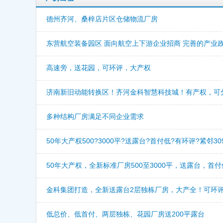
德州齐河、桑梓店片区仓储物流厂房
东营航空装备园区 面向航空上下游企业招商 完善的产业政
高速旁，送花园，可环评，大产权
济南新旧动能转换区！齐河金科智慧科技城！有产权，可
多种结构厂房满足不同企业需求
50年大产权500?3000平?送露台?首付低?有环评?紧邻3
50年大产权，全新标准厂房500至3000平，送露台，首付
金科集团打造，全新送露台2层独栋厂房，大产全！可环
低总价、低首付、两层独栋、花园厂房送200平露台