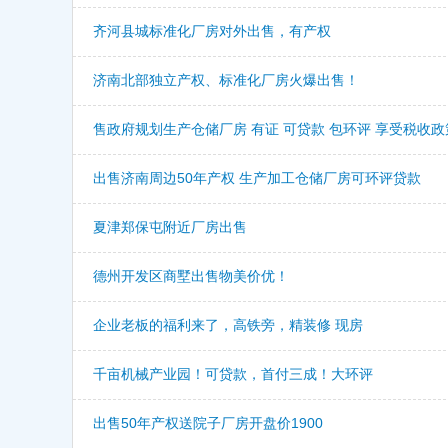
齐河县城标准化厂房对外出售，有产权
济南北部独立产权、标准化厂房火爆出售！
售政府规划生产仓储厂房 有证 可贷款 包环评 享受税收政
出售济南周边50年产权 生产加工仓储厂房可环评贷款
夏津郑保屯附近厂房出售
德州开发区商墅出售物美价优！
企业老板的福利来了，高铁旁，精装修 现房
千亩机械产业园！可贷款，首付三成！大环评
出售50年产权送院子厂房开盘价1900