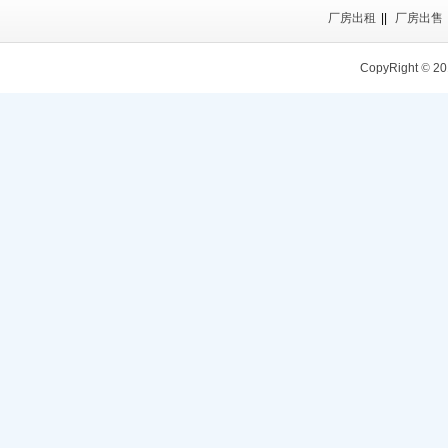
厂房出租
||
厂房出售
CopyRight
©
20