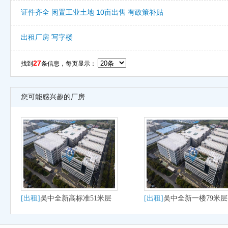
证件齐全 闲置工业土地 10亩出售 有政策补贴
出租厂房 写字楼
27
找到
条信息，每页显示：
您可能感兴趣的厂房
[出租]
吴中全新高标准51米层
[出租]
吴中全新一楼79米
高出租
厂房出租