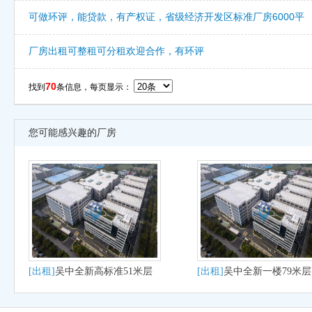
可做环评，能贷款，有产权证，省级经济开发区标准厂房6000平
厂房出租可整租可分租欢迎合作，有环评
70
找到
条信息，每页显示：
您可能感兴趣的厂房
[出租]
吴中全新高标准51米层
[出租]
吴中全新一楼79米
高出租
厂房出租