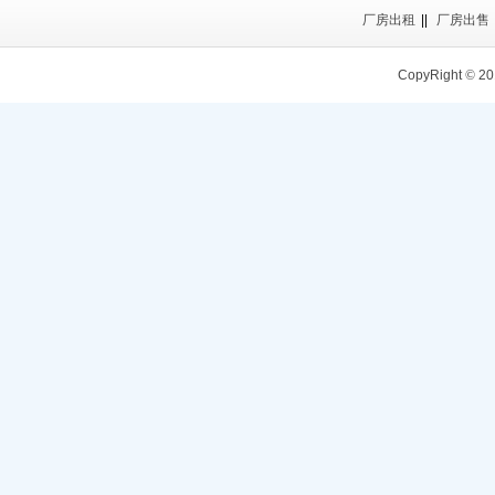
厂房出租
||
厂房出售
CopyRight
©
20