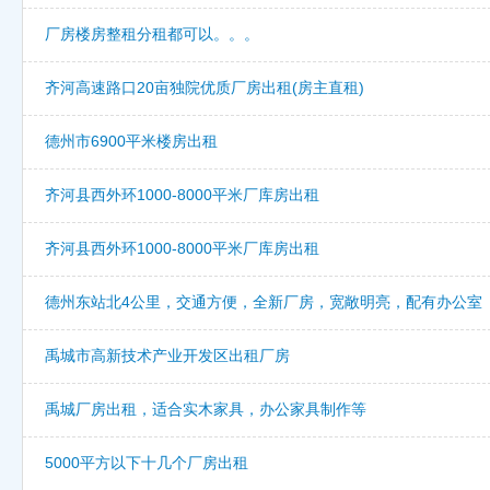
厂房楼房整租分租都可以。。。
齐河高速路口20亩独院优质厂房出租(房主直租)
德州市6900平米楼房出租
齐河县西外环1000-8000平米厂库房出租
齐河县西外环1000-8000平米厂库房出租
德州东站北4公里，交通方便，全新厂房，宽敞明亮，配有办公室
禹城市高新技术产业开发区出租厂房
禹城厂房出租，适合实木家具，办公家具制作等
5000平方以下十几个厂房出租