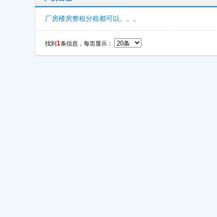
厂房楼房整租分租都可以。。。
1
找到
条信息，每页显示：