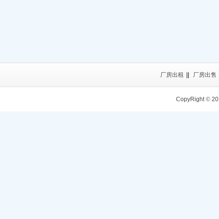
厂房出租
||
厂房出售
CopyRight
©
20