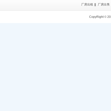
厂房出租
||
厂房出售
CopyRight
©
20