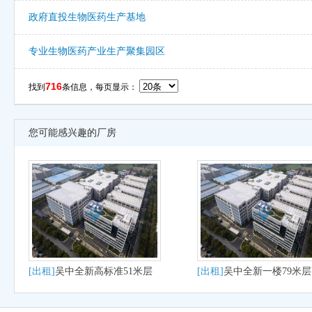
政府直投生物医药生产基地
专业生物医药产业生产聚集园区
716
找到
条信息，每页显示：
您可能感兴趣的厂房
[出租]
吴中全新高标准51米层
[出租]
吴中全新一楼79米
高出租
厂房出租